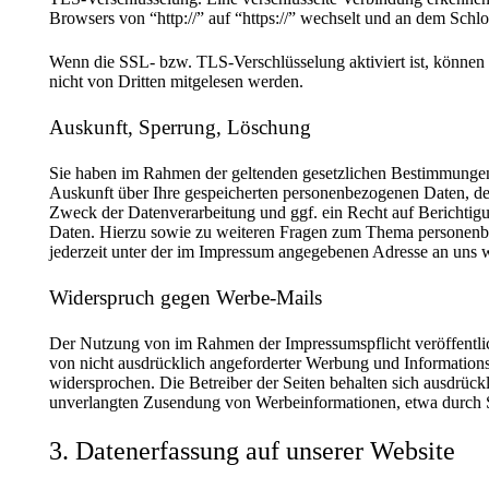
Browsers von “http://” auf “https://” wechselt und an dem Schl
Wenn die SSL- bzw. TLS-Verschlüsselung aktiviert ist, können d
nicht von Dritten mitgelesen werden.
Auskunft, Sperrung, Löschung
Sie haben im Rahmen der geltenden gesetzlichen Bestimmungen j
Auskunft über Ihre gespeicherten personenbezogenen Daten, d
Zweck der Datenverarbeitung und ggf. ein Recht auf Berichtig
Daten. Hierzu sowie zu weiteren Fragen zum Thema personenb
jederzeit unter der im Impressum angegebenen Adresse an uns 
Widerspruch gegen Werbe-Mails
Der Nutzung von im Rahmen der Impressumspflicht veröffentl
von nicht ausdrücklich angeforderter Werbung und Informations
widersprochen. Die Betreiber der Seiten behalten sich ausdrückli
unverlangten Zusendung von Werbeinformationen, etwa durch 
3. Datenerfassung auf unserer Website