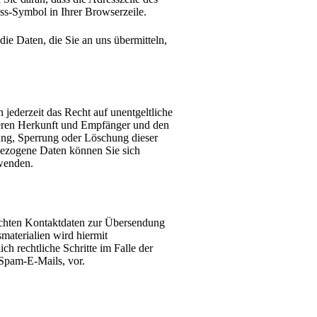
oss-Symbol in Ihrer Browserzeile.
ie Daten, die Sie an uns übermitteln,
ederzeit das Recht auf unentgeltliche
eren Herkunft und Empfänger und den
ung, Sperrung oder Löschung dieser
ezogene Daten können Sie sich
wenden.
ichten Kontaktdaten zur Übersendung
materialien wird hiermit
ch rechtliche Schritte im Falle der
Spam-E-Mails, vor.