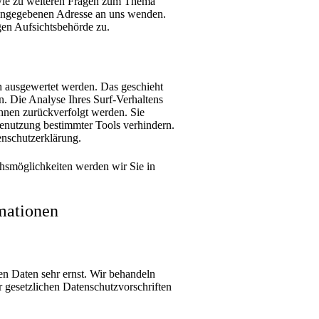
wie zu weiteren Fragen zum Thema
 angegebenen Adresse an uns wenden.
gen Aufsichtsbehörde zu.
ch ausgewertet werden. Das geschieht
. Die Analyse Ihres Surf-Verhaltens
Ihnen zurückverfolgt werden. Sie
benutzung bestimmter Tools verhindern.
enschutzerklärung.
hsmöglichkeiten werden wir Sie in
mationen
en Daten sehr ernst. Wir behandeln
 gesetzlichen Datenschutzvorschriften