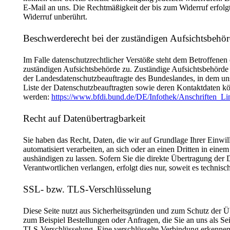
E-Mail an uns. Die Rechtmäßigkeit der bis zum Widerruf erfolg
Widerruf unberührt.
Beschwerderecht bei der zuständigen Aufsichtsbehö
Im Falle datenschutzrechtlicher Verstöße steht dem Betroffenen
zuständigen Aufsichtsbehörde zu. Zuständige Aufsichtsbehörde i
der Landesdatenschutzbeauftragte des Bundeslandes, in dem un
Liste der Datenschutzbeauftragten sowie deren Kontaktdaten
werden:
https://www.bfdi.bund.de/DE/Infothek/Anschriften_Lin
Recht auf Datenübertragbarkeit
Sie haben das Recht, Daten, die wir auf Grundlage Ihrer Einwill
automatisiert verarbeiten, an sich oder an einen Dritten in ein
aushändigen zu lassen. Sofern Sie die direkte Übertragung der 
Verantwortlichen verlangen, erfolgt dies nur, soweit es technisc
SSL- bzw. TLS-Verschlüsselung
Diese Seite nutzt aus Sicherheitsgründen und zum Schutz der Üb
zum Beispiel Bestellungen oder Anfragen, die Sie an uns als Se
TLS-Verschlüsselung. Eine verschlüsselte Verbindung erkennen 