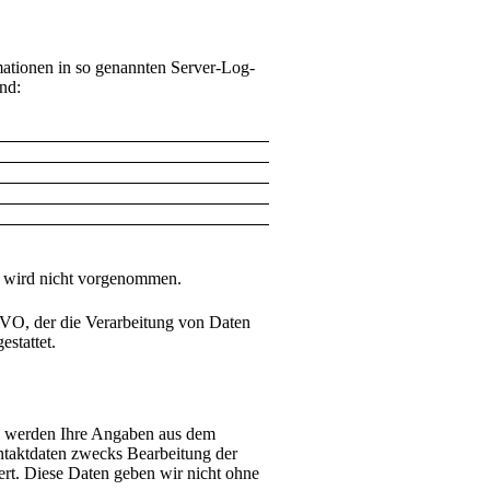
mationen in so genannten Server-Log-
ind:
 wird nicht vorgenommen.
SGVO, der die Verarbeitung von Daten
stattet.
, werden Ihre Angaben aus dem
ntaktdaten zwecks Bearbeitung der
ert. Diese Daten geben wir nicht ohne