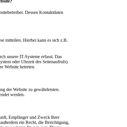
ebsite?
bsitebetreiber. Dessen Kontaktdaten
e mitteilen. Hierbei kann es sich z.B.
ch unsere IT-Systeme erfasst. Das
system oder Uhrzeit des Seitenaufrufs).
re Website betreten.
lung der Website zu gewährleisten.
endet werden.
kunft, Empfänger und Zweck Ihrer
außerdem ein Recht, die Berichtigung,