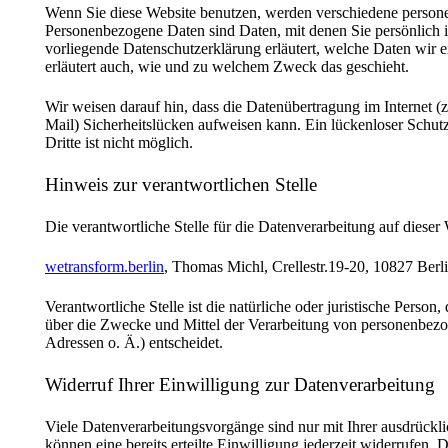
Wenn Sie diese Website benutzen, werden verschiedene perso
Personenbezogene Daten sind Daten, mit denen Sie persönlich i
vorliegende Datenschutzerklärung erläutert, welche Daten wir e
erläutert auch, wie und zu welchem Zweck das geschieht.
Wir weisen darauf hin, dass die Datenübertragung im Internet 
Mail) Sicherheitslücken aufweisen kann. Ein lückenloser Schut
Dritte ist nicht möglich.
Hinweis zur verantwortlichen Stelle
Die verantwortliche Stelle für die Datenverarbeitung auf dieser W
wetransform.berlin
, Thomas Michl, Crellestr.19-20, 10827 Berl
Verantwortliche Stelle ist die natürliche oder juristische Person
über die Zwecke und Mittel der Verarbeitung von personenbez
Adressen o. Ä.) entscheidet.
Widerruf Ihrer Einwilligung zur Datenverarbeitung
Viele Datenverarbeitungsvorgänge sind nur mit Ihrer ausdrückl
können eine bereits erteilte Einwilligung jederzeit widerrufen. 