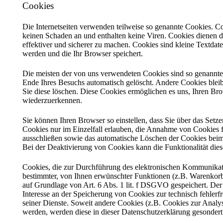
Cookies
Die Internetseiten verwenden teilweise so genannte Cookies. C
keinen Schaden an und enthalten keine Viren. Cookies dienen d
effektiver und sicherer zu machen. Cookies sind kleine Textdat
werden und die Ihr Browser speichert.
Die meisten der von uns verwendeten Cookies sind so genannt
Ende Ihres Besuchs automatisch gelöscht. Andere Cookies bleib
Sie diese löschen. Diese Cookies ermöglichen es uns, Ihren B
wiederzuerkennen.
Sie können Ihren Browser so einstellen, dass Sie über das Set
Cookies nur im Einzelfall erlauben, die Annahme von Cookies f
ausschließen sowie das automatische Löschen der Cookies beim
Bei der Deaktivierung von Cookies kann die Funktionalität dies
Cookies, die zur Durchführung des elektronischen Kommunikati
bestimmter, von Ihnen erwünschter Funktionen (z.B. Warenkorbf
auf Grundlage von Art. 6 Abs. 1 lit. f DSGVO gespeichert. Der 
Interesse an der Speicherung von Cookies zur technisch fehlerfr
seiner Dienste. Soweit andere Cookies (z.B. Cookies zur Analys
werden, werden diese in dieser Datenschutzerklärung gesondert