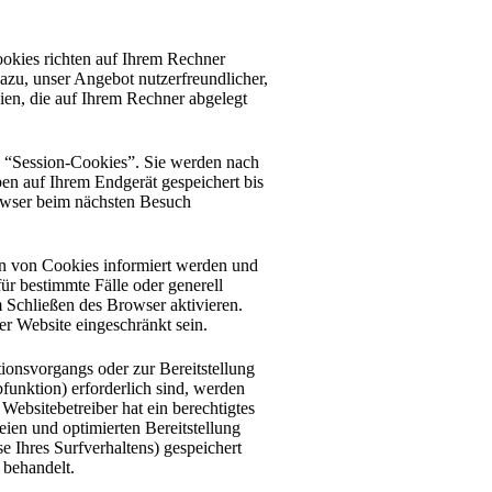
ookies richten auf Ihrem Rechner
azu, unser Angebot nutzerfreundlicher,
eien, die auf Ihrem Rechner abgelegt
e “Session-Cookies”. Sie werden nach
en auf Ihrem Endgerät gespeichert bis
rowser beim nächsten Besuch
zen von Cookies informiert werden und
ür bestimmte Fälle oder generell
 Schließen des Browser aktivieren.
er Website eingeschränkt sein.
onsvorgangs oder zur Bereitstellung
unktion) erforderlich sind, werden
Websitebetreiber hat ein berechtigtes
eien und optimierten Bereitstellung
e Ihres Surfverhaltens) gespeichert
 behandelt.