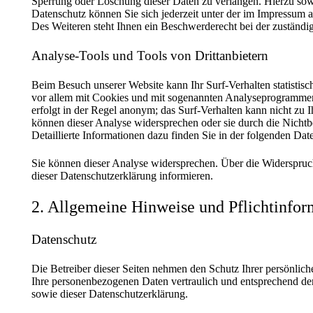
Sperrung oder Löschung dieser Daten zu verlangen. Hierzu so
Datenschutz können Sie sich jederzeit unter der im Impressum
Des Weiteren steht Ihnen ein Beschwerderecht bei der zuständi
Analyse-Tools und Tools von Drittanbietern
Beim Besuch unserer Website kann Ihr Surf-Verhalten statistis
vor allem mit Cookies und mit sogenannten Analyseprogrammen
erfolgt in der Regel anonym; das Surf-Verhalten kann nicht zu 
können dieser Analyse widersprechen oder sie durch die Nicht
Detaillierte Informationen dazu finden Sie in der folgenden Dat
Sie können dieser Analyse widersprechen. Über die Widerspruc
dieser Datenschutzerklärung informieren.
2. Allgemeine Hinweise und Pflichtinfor
Datenschutz
Die Betreiber dieser Seiten nehmen den Schutz Ihrer persönlich
Ihre personenbezogenen Daten vertraulich und entsprechend der
sowie dieser Datenschutzerklärung.